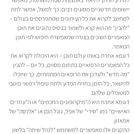
יישומים חדשניים מסוגים רבים. כך למשל, אפשר לתת
למחשב לקרוא את כל העיתונים שמתפרסמים בעולם –
"להבין" מה הוא קרא ולשמור בבסיס נתונים את תוכן
המאמרים השונים בצורה שמאפשרת חיפוש לפי תוכן
המאמר.
דוגמא אחרת באותו עולם תוכן – היא היכולת לקרוא את
כל המאמרים הרפואיים בתחום מסוים, כל יום – להבין
"מה חדש" ולעדכן את הרופאים המתמחים, כך שיוכלו
להישאר, כל הזמן בחזית המדע ולתת טיפול רפואי מיטבי
למטופלים שלהם
דוגמא אחרת היא ה"מיקרופונים החכמים" או ה"עוזרים
האישיים" כמו "סירי" של אפל, גוגל הום או "אלכסה" של
אמאזון.
התקנים אלו מאפשרים למשתמש "לנהל שיחה" בלשון