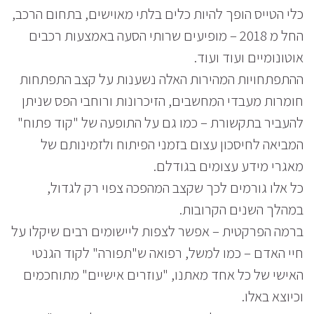
כלי הטייס הופך להיות כלים בלתי מאוישים, בתחום הרכב,
החל מ 2018 – מופיעים שרותי הסעה באמצעות רכבים
אוטונומיים ועוד ועוד.
ההתפתחויות המהירות האלה נשענות על קצב התפתחות
חומרות מעבדי המחשבים, הזיכרונות ורוחבי הפס שניתן
להעביר בתקשורת – כמו גם על התופעה של "קוד פתוח"
המביאה לחיסכון עצום בזמני הפיתוח ולזמינותם של
מאגרי מידע עצומים בגודלם.
כל אלו גורמים לכך שקצב המהפכה צפוי רק לגדול,
במהלך השנים הקרובות.
ברמה הפרקטית – אפשר לצפות ליישומים רבים שיקלו על
חיי האדם – כמו למשל, רפואה ש"תפורה" לקוד הגנטי
האישי של כל אחד מאתנו, "עוזרים אישיים" מתוחכמים
וכיוצא באלו.