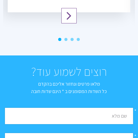
רוצים לשמוע עוד?
מלאו פרטים ונחזור אליכם בהקדם
כל השדות המסומנים ב * הינם שדות חובה
*
שם מלא
*