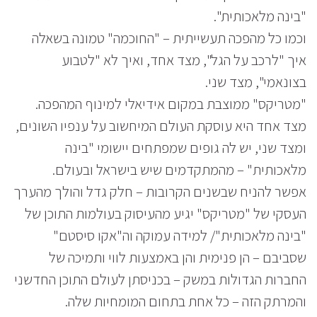
"בינה מלאכותית".
וכמו כל מהפכה תעשייתית – "החוכמה" טמונה בשאלה
איך "לרכב על הגל", מצד אחד, ואיך לא "לטבוע
בצונאמי", מצד שני.
"מטריקס" ממוצבת במקום אידיאלי למינוף המהפכה.
מצד אחד היא עוסקת העולם המיחשוב על ענפיו השונים,
ומצד שני, יש לה גופים שמפתחים יישומי "בינה
מלאכותית" – מהמתקדמים שיש בישראל ובעולם.
אפשר להניח שבשנים הקרובות – חלק גדל והולך מהערך
העסקי של "מטריקס" יגיע מהעיסוק בעולמות התוכן של
"בינה מלאכותית"/ למידה עמוקה וה"אקו סיסטם"
שסביבם – הן פנימית והן באמצעות לווי ותמיכה של
החברות הגדולות במשק – בכניסתן לעולם התוכן החדשני
והמרתק הזה – כל אחת בתחום המומחיות שלה.