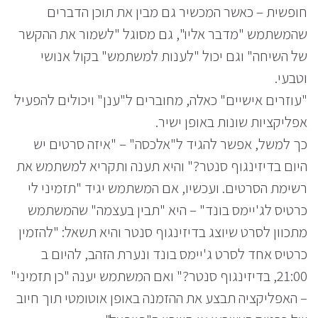
חופשית – כאשר המכשיר גם מבין את תוכן הדברים
שהמשתמש "מדבר אליו", גם מסוגל "לשמור את ההקשר
של השיחה" וגם יכול "לענות למשתמש" בקול אנושי
וטבעי.
"עוזרים אישיים" כאלה, מחוברים ל"ענן" ויכולים להפעיל
אפליקציות שונות באופן ישיר.
כך למשל, אפשר להגיד ל"אלכסה" – "איזה סרטים יש
היום בדיזינגוף סנטר?" והיא תענה ותקריא למשתמש את
רשימת הסרטים. ועכשיו, אם המשתמש יגיד "תזמיני לי
כרטיס לג'יימס בונד" – היא "תבין בעצמה" שהמשתמש
מתכוון לסרט שיוצג בדיזינגוף סנטר והיא תשאל: "להזמין
כרטיס אחד לסרט ג'יימס בונד ונערת הזהב, להיום ב
21:00, בדיזינגוף סנטר?" ואם המשתמש יענה "כן תזמיני"
– האפליקציה תבצע את ההזמנה באופן אוטומטי תוך חיוב