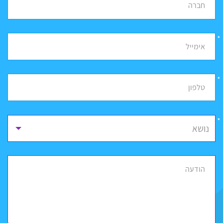
חברה
*
אימייל
*
טלפון
נושא
הודעה