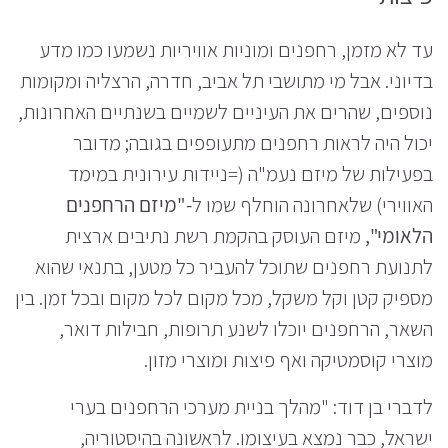
עד לא מזמן, רחפנים ומוניות אוויריות נשמעו כמו מדע
בדיוני. אבל מי מתושבי תל אביב, חדרה, הרצליה ומקומות
נוספים, שהרים את העיניים לשמיים בשנתיים האחרונות,
יכול היה לראות רחפנים מתעופפים בגובה; מדובר
בפעילות של מיזם נעמ"ה (=ניידות עירונית במימד
האווירי) שלאחרונה הוחלף שמו ל
-"מיזם הרחפנים
הלאומי",
מיזם העוסק בהקמת רשת נתיבים ארצית
לתנועת רחפנים שתוכל להעביר כל מטען, בתנאי שהוא
מספיק קטן וקל משקל, מכל מקום לכל מקום ובכל זמן. בין
השאר, הרחפנים יוכלו לשנע תרופות, חבילות דואר,
מוצרי קוסמטיקה ואף פיצות ומוצרי מזון.
לדברי בן דוד: "מהלך בניית מערכי הרחפנים בערי
ישראל, כבר נמצא בעיצומו. לראשונה בהיסטוריה,