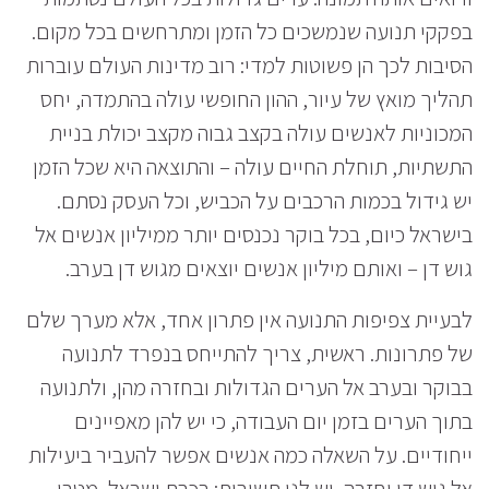
בפקקי תנועה שנמשכים כל הזמן ומתרחשים בכל מקום.
הסיבות לכך הן פשוטות למדי: רוב מדינות העולם עוברות
תהליך מואץ של עיור, ההון החופשי עולה בהתמדה, יחס
המכוניות לאנשים עולה בקצב גבוה מקצב יכולת בניית
התשתיות, תוחלת החיים עולה – והתוצאה היא שכל הזמן
יש גידול בכמות הרכבים על הכביש, וכל העסק נסתם.
בישראל כיום, בכל בוקר נכנסים יותר ממיליון אנשים אל
גוש דן – ואותם מיליון אנשים יוצאים מגוש דן בערב.
לבעיית צפיפות התנועה אין פתרון אחד, אלא מערך שלם
של פתרונות. ראשית, צריך להתייחס בנפרד לתנועה
בבוקר ובערב אל הערים הגדולות ובחזרה מהן, ולתנועה
בתוך הערים בזמן יום העבודה, כי יש להן מאפיינים
ייחודיים. על השאלה כמה אנשים אפשר להעביר ביעילות
אל גוש דן וחזרה, יש לנו תשובות: רכבת ישראל, מטרו,