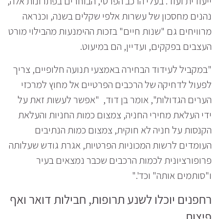
ייעודית ועוד. בעלי הרכב הפרטי, הבוחרים בפתרונות אלה,
נהנים מחסכון של עשרות אלפי שקלים בשנה, וכנראה
מרוויחים גם "שנות חיים" בזכות ההימנעות מהבילוי מורט
העצבים בפקקים, ועדיין, הם במיעוט.
"במקביל לעידוד הבחירה באמצעי תנועה חלופיים, צריך
לפעול לדחיקה של הרכבים הפרטיים אל מחוץ למרכזי
הערים הגדולות", אומר בן דוד, "אפשר לעשות זאת על
ידי העלאת מחירי החניה, צמצום כמות החניות והעלאת
הקנסות על חניה לא חוקית, צמצום כמות הנתיבים
העומדים לרשות המכוניות הפרטיות, אגרת גודש שעלותה
פרופורציונית לכמות הרכבים שכבר נמצאים בעיר
ו"סותמים אותה" וכד'."
רחפנים יוכלו לשנע תרופות, חבילות דואר ואף
פיצות