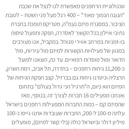
טכנולוגיית הרחפנים מאפשרת לנו לנצל את שכבת
"הגובה הנמוך מאוד" – 400 רגל מעל פני השטח – לטובת
הציבור. במסגרת מיזם נעמ"ה, מטריקס תומכת בחברת
נתיבי איילון בכל הקשור לאסדרה, הפקה ותפעול טיסות
בו-זמניות במרחב אווירי מנוהל. במקביל, אנו מעורבים
במגוון של פעילויות הקשורות למיזם מול עיריות, מול
הדואר ומול מוסדות רפואיים. עד כה, הוצאנו לפועל
כ-11,200 גיחות רחפנים – בחדרה, תל אביב, רמת השרון,
הרצליה וניטרנו גיחות גם בברזיל. קצב הפקת הגיחות של
המיזם הוא כיום, ה"תרגיל הכי גדול בעולם" בתחום
ואנחנו מפעילים 16 חברות לצורך זה. בנוסף, מאז
שהמיזם קם – כמות החברות המפעילות רחפנים בישראל
עלתה מ-100 ל-200, החברות שעובדות אתנו גייסו כ-100
מיליון דולר ובישראל כולה (בלי קשר למיזם), מופעלים