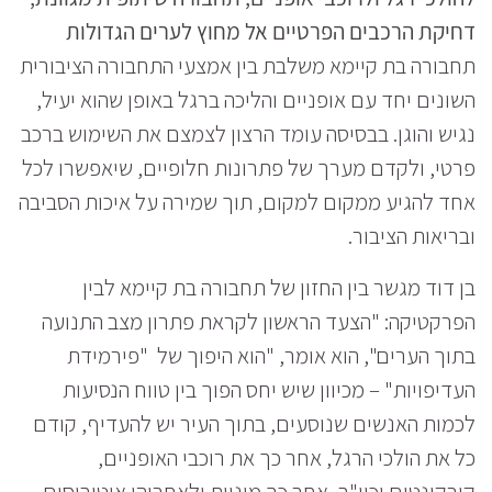
דחיקת הרכבים הפרטיים אל מחוץ לערים הגדולות
תחבורה בת קיימא משלבת בין אמצעי התחבורה הציבורית
השונים יחד עם אופניים והליכה ברגל באופן שהוא יעיל,
נגיש והוגן. בבסיסה עומד הרצון לצמצם את השימוש ברכב
פרטי, ולקדם מערך של פתרונות חלופיים, שיאפשרו לכל
אחד להגיע ממקום למקום, תוך שמירה על איכות הסביבה
ובריאות הציבור.
בן דוד מגשר בין החזון של תחבורה בת קיימא לבין
הפרקטיקה: "הצעד הראשון לקראת פתרון מצב התנועה
בתוך הערים", הוא אומר, "הוא היפוך של "פירמידת
העדיפויות" – מכיוון שיש יחס הפוך בין טווח הנסיעות
לכמות האנשים שנוסעים, בתוך העיר יש להעדיף, קודם
כל את הולכי הרגל, אחר כך את רוכבי האופניים,
קורקינטים וכיו"ב, אחר כך מוניות ולאחריהן אוטובוסים –