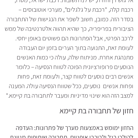
רכבת קלה, "רכבת על גלגלים", מערכי אוטובוסים –
בסדר הזה. כמובן, חשוב לשפר את הנגישות של התחבורה
הציבורית בפריפריה, כך שהיא תהווה אלטרנטיבה של ממש
לרכב הפרטי, אבל הפתרונות הם פשוטים באופן יחסי.
לעומת זאת, התנועה בתוך הערים בזמן יום העבודה
מתנהגת אחרת. מניתוח שלה, עולה כי כמות האנשים
הנוסעים פרופורציונית הפוכה לטווח הנסיעה – כלומר
אנשים רבים נוסעים לטווח קצר, ולעומת זאת, פחות
ופחות אנשים נוסעים, ככל שטווח הנסיעה עולה. המענה
למצב הזה הוא שינוי מדיניות ומעבר לתחבורה בת קיימא."
חזון של תחבורה בת קיימא
החזון ימומש באמצעות מערך של פתרונות: העדפה
להולכי רגל ולרוכבי אופניים, תחבורה שיתופית מגוונת,