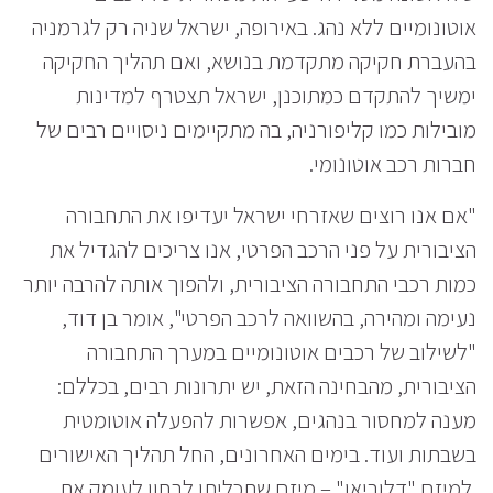
אוטונומיים ללא נהג. באירופה, ישראל שניה רק לגרמניה
בהעברת חקיקה מתקדמת בנושא, ואם תהליך החקיקה
ימשיך להתקדם כמתוכנן, ישראל תצטרף למדינות
מובילות כמו קליפורניה, בה מתקיימים ניסויים רבים של
חברות רכב אוטונומי.
"אם אנו רוצים שאזרחי ישראל יעדיפו את התחבורה
הציבורית על פני הרכב הפרטי, אנו צריכים להגדיל את
כמות רכבי התחבורה הציבורית, ולהפוך אותה להרבה יותר
נעימה ומהירה, בהשוואה לרכב הפרטי", אומר בן דוד,
"לשילוב של רכבים אוטונומיים במערך התחבורה
הציבורית, מהבחינה הזאת, יש יתרונות רבים, בכללם:
מענה למחסור בנהגים, אפשרות להפעלה אוטומטית
בשבתות ועוד. בימים האחרונים, החל תהליך האישורים
למיזם "דלוריאן" – מיזם שתכליתו לבחון לעומק את