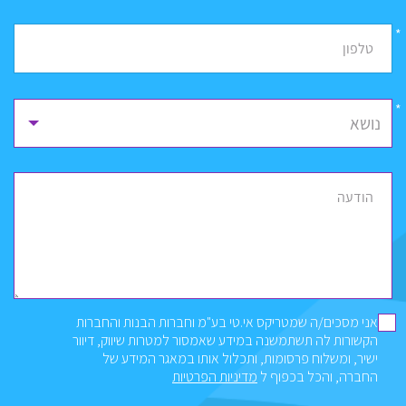
*
טלפון
נושא
הודעה
אני מסכים/ה שמטריקס אי.טי בע"מ וחברות הבנות והחברות
הקשורות לה תשתמשנה במידע שאמסור למטרות שיווק, דיוור
ישיר, ומשלוח פרסומות, ותכלול אותו במאגר המידע של
החברה, והכל בכפוף ל
מדיניות הפרטיות