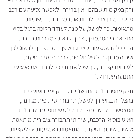
ורק במקומות שבהם "אין ברירה" לאפשר נסיעה עם רכב
פרטי. כמובן צריך לגבות את המדיניות בתשתיות
מתאימות. כך למשל, על מנת לעודד הליכה ברגל בקיץ
התל אביבי המתמשך, צריך לדאוג למדרכות רחבות
ולהצללה באמצעות עצים. באופן דומה, צריך לדאוג לכך
שיהיה מגוון גדול של חלופות לרכב פרטי בנסיעות
לטווחים קצרים, כך שכל אזרח יוכל לבחור את אמצעי
התנועה שנוח לו."
חלק מהפתרונות החדשניים כבר קיימים ופועלים
בהצלחה בגוש דן. למשל, תחבורה שיתופית מגוונת,
המאפשרת להשתמש בקורקינט שיתופי עד לתחנות
האוטובוס או הרכבת, שירותי תחבורה ציבורית מותאמת
אישית, שיתוף נסיעות המתואמות באמצעות אפליקציות