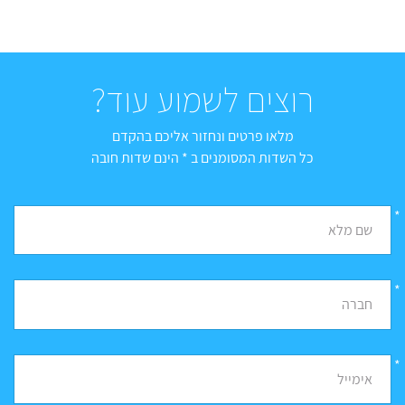
רוצים לשמוע עוד?
מלאו פרטים ונחזור אליכם בהקדם
כל השדות המסומנים ב * הינם שדות חובה
*
שם מלא
*
חברה
*
אימייל