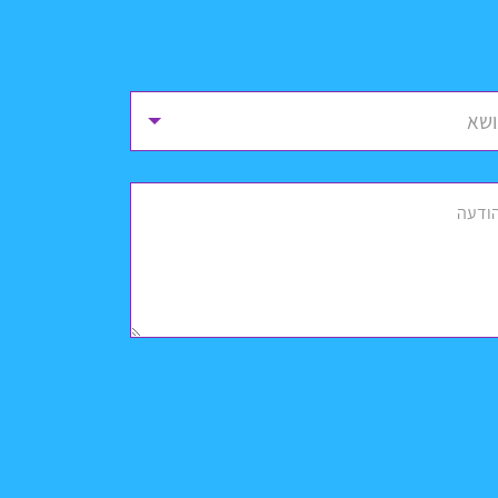
ושא
ודעה