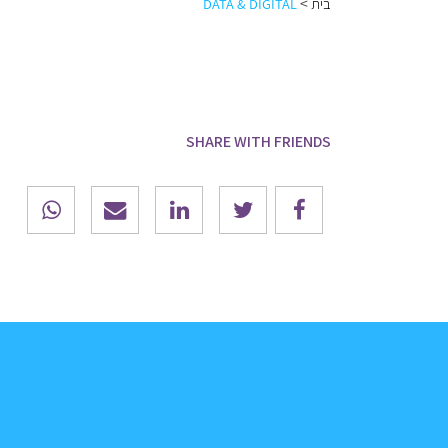
>
בית
DATA & DIGITAL
SHARE WITH FRIENDS