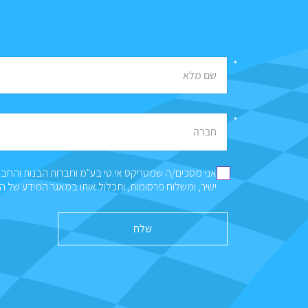
*
שם מלא
*
חברה
אני מסכים/ה שמטריקס אי.טי בע"מ וחברות הבנות והחבר
ישיר, ומשלוח פרסומות, ותכלול אותו במאגר המידע של 