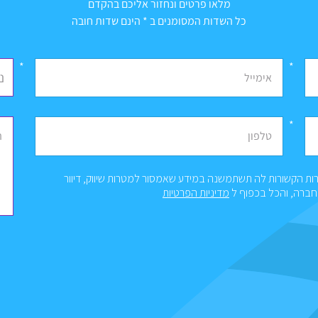
מלאו פרטים ונחזור אליכם בהקדם
כל השדות המסומנים ב * הינם שדות חובה
*
נ
אימייל
*
ה
טלפון
ות הקשורות לה תשתמשנה במידע שאמסור למטרות שיווק, דיוור
החברה, והכל בכפוף ל
מדיניות הפרטיות