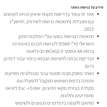
מידע על נגישות האתר
אתר זה עומד בדרישות תקנות שיוויון זכויות לאנשים
עם מוגבלות (התאמות נגישות לשירות), התשע”ג
2013.
התאמות הנגישות בוצעו עפ”י המלצות התקן
הישראלי (ת”י 5568) לנגישות תכנים באינטרנט
ברמת AA ומסמך WCAG2.0 הבינלאומי.
הבדיקות נבחנו לתאימות הגבוהה ביותר עבור דפדפן
כרום.
האתר מספק מבנה סמנטי עבור טכנולוגיות מסייעות
ותמיכה בדפוס השימוש המקובל להפעלה עם
מקלדת בעזרת מקשי החיצים, Enter ו- Esc ליציאה
מתפריטים וחלונות.
מותאם לתצוגה בדפדפנים הנפוצים ולשימוש