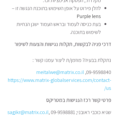
מקלדת , הפסקת אנימציות וכו'.
להלן פירוט על אופן השימוש בתוכנת הנגשה זו –
Purple lens
בעת כניסה לעמוד ובראש העמוד ישנן הנחיות
לשימוש בתוכנה.
דרכי פניה לבקשות, תקלות נגישות והצעות לשיפור
נתקלת בבעיה? מוזמן/ת ליצור עמנו קשר :
meitalwe@matrix.co.il
09-9598840,
https://www.matrix-globalservices.com/contact-
us/
פרטי קשר רכז הנגישות במטריקס
שגיא כוכבי ראובני;
, 09-9598881
sagikr@matrix.co.il