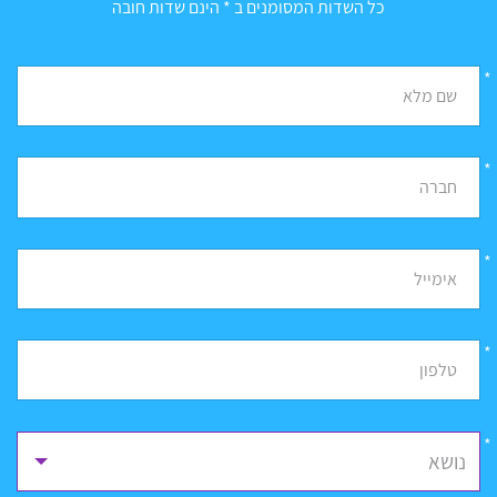
כל השדות המסומנים ב * הינם שדות חובה
*
שם מלא
*
חברה
*
אימייל
*
טלפון
נושא