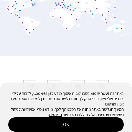
באתר זה נעשה שימוש בטכנולוגיות איסוף מידע כגון Cookies, לרבות על ידי
צדדים שלישיים, כדי לספק לך חווית גלישה טובה יותר וכן למטרות סטטיסטיקה,
אפיון ופרסום.
© 2026
המשך הגלישה באתר מהווה את הסכמתך לכך. מידע נוסף ואפשרויות לניהול
כל הזכויות שמורות
השימוש באמצעים אלה נכללים במדיניות
הפרטיות
.
OK
מדיניות פרטיות ותנאי שימוש
נגישות