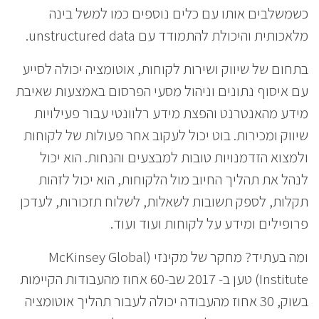
כשמשלבים אותו עם כלים נוספים כמו למשל בינה
מלאכותית והיכולת להתמודד עם unstructured data.
בתחום של שיווק ושירות לקוחות, אוטומציה יכולה לסייע
עם איסוף נתונים וניהול מסעי הפרסום באמצעות שאיבת
מידע מהאנטרנט והפצת מידע רלוונטי עבור פעילויות
שיווק ומכירות. בוט יכול לעקוב אחר פעולות של לקוחות
ולמצוא הזדמנויות טובות למבצעים והנחות. הוא יכול
לנהל את תהליך החיוב מול הלקוחות, הוא יכול לזהות
תקלות, לספק תשובות לשאלות, לשלוח תזכורות, לעדכן
פרופילים ומידע על לקוחות ועוד ועוד.
ומה בעתיד? מחקר של מקינזי (McKinsey Global
Institute) טען ב- 2017 שב-60 אחוז מהעבודות הקיימות
בשוק, 30 אחוז מהעבודה יכולה לעבור תהליך אוטומציה