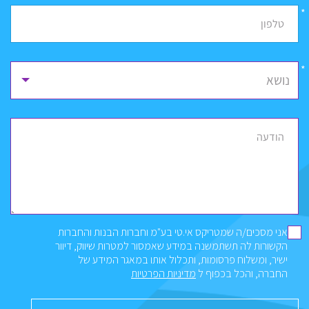
*
טלפון
נושא
הודעה
אני מסכים/ה שמטריקס אי.טי בע"מ וחברות הבנות והחברות
הקשורות לה תשתמשנה במידע שאמסור למטרות שיווק, דיוור
ישיר, ומשלוח פרסומות, ותכלול אותו במאגר המידע של
החברה, והכל בכפוף ל
מדיניות הפרטיות