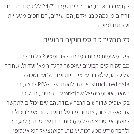
לעומת בני אדם, הם יכולים לעבוד 24/7 ללא מנוחה, הם
זריזים פי כמה מבני אדם, הם יעילים, הם חפים מטעויות
ועלותם נמוכה.
כל תהליך מבוסס חוקים קבועים
אילו משימות טובות במיוחד לאוטומציה? כל תהליך
מבוסס חוקים קבועים שאפשר להגדיר מא' ועד ת', שחוזר
על עצמו, שלא דורש יצירתיות ומוח אנושי ושכולל
structured data. אפשר להשתמש ב-RPA לבצע, בין
השאר, אוטומציה של workflow, תשתיות, תהליכי
בק-אופיס שדורשים הרבה עבודה. הבוטים יכולים לתקשר
עם אפליקציות, אתרים פורטלים ועוד. הם אפילו יכולים
לחסוך אינטגרציה של מערכות, כיוון שבוט יודע להעביר
ולחבר מידע ממערכות שונות. הפוטנציאל הוא אינסופי