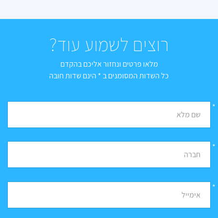
רוצים לשמוע עוד?
מלאו פרטים ונחזור אליכם בהקדם
כל השדות המסומנים ב * הינם שדות חובה
*
שם מלא
*
חברה
*
אימייל