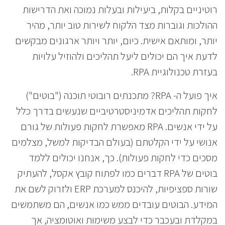
רוטיניים בקלות, ביעילות ובעלות נמוכה ואת הדרישות
ההולכות וגוברות מצד הלקוח לשירות טוב יותר, מהיר
יותר, ומותאם אישית. כיום, יותר ויותר ארגונים מבקשים
לדעת איך הם יכולים ליעל תהליכים ולהוזיל עלויות
בעזרת טכנולוגיית RPA.
איך פועל ה- RPA? מתכנתים רובוטי תוכנה ("בוטים")
לחקות תהליכים אדמיניסטרטיביים שנעשים בדרך כלל
על ידי אנשים. RPA מאפשרת לחקות פעולות של גורם
אנושי על ידי הקלטתם (בעולם הבדיקות למשל, מצלמים
מסכים כדי לחקות פעולות). כך, אנחנו יכולים ללמד
בוטים של RPA דברים כמו לפתוח קובץ אקסל, להעתיק
שורות ספציפיות, להיכנס למערכת ERP ולזרוק לשם את
המידע. הבוטים עובדים ממש כמו אנשים, הם משתמשים
במקלדת ובעכבר כדי לבצע משימות ואוטומציה, אך