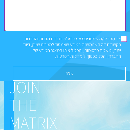
אני מסכים/ה שמטריקס אי.טי בע"מ וחברות הבנות והחברות
הקשורות לה תשתמשנה במידע שאמסור למטרות שיווק, דיוור
ישיר, ומשלוח פרסומות, ותכלול אותו במאגר המידע של
החברה, והכל בכפוף ל
מדיניות הפרטיות
JOIN
THE
MATRIX