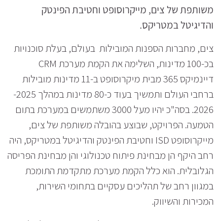
משותפת של צים, מייקרוסופט וחטיבת הפינטק
והדיגיטל במטריקס.
צים, מחברות הספנות המובילות בעולם, בעלת סוכנויות
בכ-100 מדינות, השלימה את הקמת מערכת CRM
דיינמיקס 365 מבית מיקרוסופט ב-11 מדינות מובילות
ברחבי העולם ותמשיך בעוד כ-80 מדינות במהלך 2025-
2026. בסה"כ יהיו מעל 3000 משתמשים במערכת בתום
הטמעה. הפרויקט, שבוצע בהובלה משותפת של צים,
מייקרוסופט ISD וחטיבת הפינטק והדיגיטל במטריקס, היה
רחב היקף הן מבחינת פיתוח טכנולוגי והן מבחינת הפריסה
הגלובלית. הוא כלל הקמת מערכת מתקדמת התומכת
במגוון רחב של תהליכים עסקיים בתחומי השירות,
המכירות והשיווק.