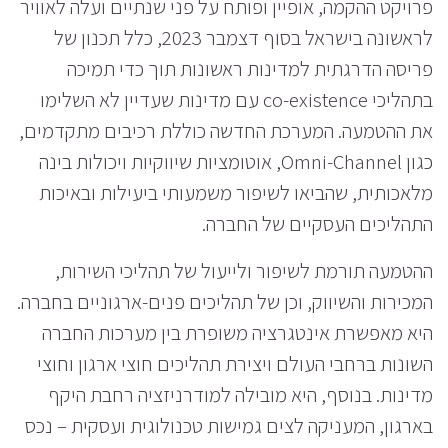
פרויקט ההקמה, אופיין ופותח על פני שנתיים ועלה לאוויר
לראשונה בישראל בסוף דצמבר 2023, כלל תכנון של
פריסה הדרגתית למדינות ראשונות תוך כדי תמיכה
בתהליכי co-existence עם מדינות שעדיין לא השלימו
את ההטמעה. המערכת החדשה כוללת רכיבים מתקדמים,
כגון Omni-Channel, אוטומציות שיווקיות ויכולות בינה
מלאכותית, שהביאו לשיפור משמעותי ביעילות ובאיכות
התהליכים העסקיים של החברה.
ההטמעה תורמת לשיפור ולייעול של תהליכי השירות,
המכירות והשיווק, וכן של תהליכים פנים-ארגוניים בחברה.
היא מאפשרת אינטגרציה משופרת בין מערכות החברה
השונות ברחבי העולם ויצירת תהליכים חוצי ארגון וחוצי
מדינות. בנוסף, היא מובילה למודרניזציה רחבת היקף
בארגון, המעניקה לצים גמישות טכנולוגית ועסקית – נכס