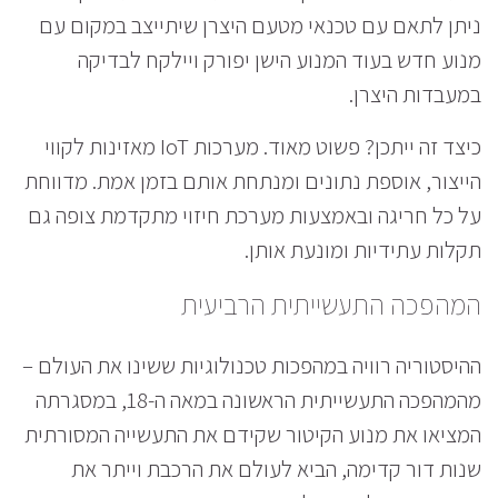
ניתן לתאם עם טכנאי מטעם היצרן שיתייצב במקום עם
מנוע חדש בעוד המנוע הישן יפורק ויילקח לבדיקה
במעבדות היצרן.
כיצד זה ייתכן? פשוט מאוד. מערכות IoT מאזינות לקווי
הייצור, אוספת נתונים ומנתחת אותם בזמן אמת. מדווחת
על כל חריגה ובאמצעות מערכת חיזוי מתקדמת צופה גם
תקלות עתידיות ומונעת אותן.
המהפכה התעשייתית הרביעית
ההיסטוריה רוויה במהפכות טכנולוגיות ששינו את העולם –
מהמהפכה התעשייתית הראשונה במאה ה-18, במסגרתה
המציאו את מנוע הקיטור שקידם את התעשייה המסורתית
שנות דור קדימה, הביא לעולם את הרכבת וייתר את