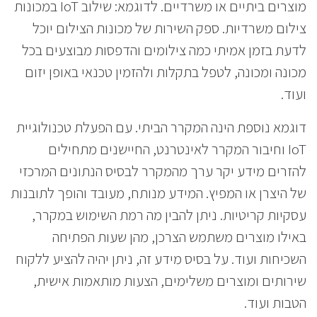
מוצרים ביתיים או משרדיים. לדוגמא: שילוב IoT במכונות
צילום משרדיות. ספק השירות של מכונות הצילום יוכל
לדעת בזמן אמיתי כמה צילומים והדפסות מבוצעים בכל
מכונה ומכונה, לטפל בתקלות ולהזמין טכנאי באופן יזום
ועוד.
דוגמא נוספת הינה המקרר הביתי. עם הפעלת טכנולוגיית
IoT וחיבור המקרר לאינטרנט, החיישנים מתחילים
להזרים מידע יקר ערך מהמקרר לבסיס הנתונים המרכזי
של היצרן או המפיץ. המידע מנותח, מעובד והופך לתובנות
עסקיות קריטיות. ניתן להבין מה רמת השימוש במקרר,
באילו מוצרים משתמש הצרכן, מהן שעות הפתיחה
השכיחות ועוד. על בסיס מידע זה, ניתן יהיה להציע ללקוח
שירותים ומוצרים משלימים, הצעות מותאמות אישית,
הטבות ועוד.