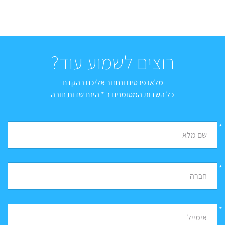
רוצים לשמוע עוד?
מלאו פרטים ונחזור אליכם בהקדם
כל השדות המסומנים ב * הינם שדות חובה
*
שם מלא
*
חברה
*
אימייל