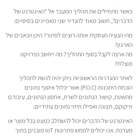
כאשר מתחילים את תהליך המעבר אל "האינטרנט של
הדברים", חשוב מאוד להגדיר שני מאפיינים בסיסיים:
מהי הבעיה העסקית אותה רוצים לפתור? היכן הכאבים של
הארגון?
מה ארצה לקבל בסוף התהליך? מה ייחשב כפרויקט
מוצלח?
לאחר ההגדרות הראשוניות ניתן יהיה לגשת לתהליך
הוכחת היתכנות (P.O.C) אשר יכלול איסוף נתונים
מהשטח, קישור הנתונים לשרת, אחסון הנתונים, עיבודם
וזיקוקם, תצוגה ואפילו חיזוי נתונים עתידיים.
האינטרנט של הדברים יכול להשתלב כמעט בכל מוצר או
מערכת. אנו יכולים לממש פתרונות IoT מובנים בתוך