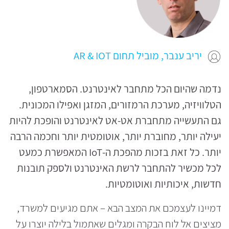
יריב ענבר, מוביל תחום AR & IOT
נדמה שהיום הכל מתחבר לאינטרנט. הסמארטפון,
הטלוויזיה, מערכת הרמזורים, המזגן ואפילו המכונית.
גם התעשייה מתחברת אט-אט לאינטרנט והופכת להיות
יעילה יותר, מחוברת יותר, אוטומטית יותר וחכמה הרבה
יותר. כל זאת בזכות מהפכת ה-IoT המאפשרת כמעט
לכל מכשיר להתחבר לרשת האינטרנט ולספק תובנות
חדשות, איכותיות ואוטומטיות.
דמיינו לעצמכם את המצב הבא – אתם מגיעים למשרד,
מציצים אל לוח הבקרה ומגלים שאתמול בלילה יוצרו על