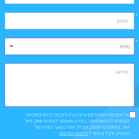
*
טלפון
נושא
הודעה
אני מסכים/ה שמטריקס אי.טי בע"מ וחברות הבנות והחברות
הקשורות לה תשתמשנה במידע שאמסור למטרות שיווק, דיוור
ישיר, ומשלוח פרסומות, ותכלול אותו במאגר המידע של
החברה, והכל בכפוף ל
מדיניות הפרטיות