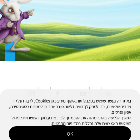
באתר זה נעשה שימוש בטכנולוגיות איסוף מידע כגון Cookies, לרבות על ידי
צדדים שלישיים, כדי לספק לך חווית גלישה טובה יותר וכן למטרות סטטיסטיקה,
אפיון ופרסום.
© 2026
המשך הגלישה באתר מהווה את הסכמתך לכך. מידע נוסף ואפשרויות לניהול
כל הזכויות שמורות
השימוש באמצעים אלה נכללים במדיניות
הפרטיות
.
OK