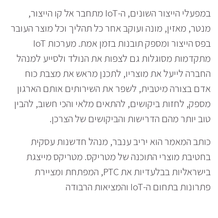
במפעלי הייצור השונים, ה-IoT מתחבר אל קו הייצור,
מנטר, מאזין, מונה ועוקב אחר כל תהליך וכל מוצר העובר
בפס הייצור ומספק תובנות בזמן אמת. מערכות IoT
מתקדמות מסוגלות גם לצפות את הנולד ולסייע למנהל
החברה לייעל את מוצריו, לתכנן מראש את מצבת כוח
אדם בצורה מיטבית, לשפר את השירותים אותם הארגון
מספק, לחזות ביקושים, להתאים מלאי והכי חשוב, להבין
טוב יותר מהם הדרישות והביקושים של הצרכן.
כותב המאמר הוא יריב ענבר, מנהל חדשנות עסקית
בחטיבת מוצרי התוכנה של מטריקס. מטריקס מייצגת
בישראליות בבלעדיות את PTC, המפתחת ומציירת
פתרונות בתחום ה-IoT והמציאות הרבודה