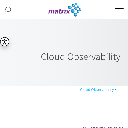
Cloud Observability
>
בית
Cloud Observability