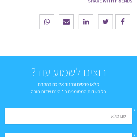
SHARE WITH FRIENDS
רוצים לשמוע עוד?
מלאו פרטים ונחזור אליכם בהקדם
כל השדות המסומנים ב * הינם שדות חובה
*
שם מלא
*