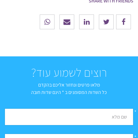
SHARE WITH FRIENDS
רוצים לשמוע עוד?
מלאו פרטים ונחזור אליכם בהקדם
כל השדות המסומנים ב * הינם שדות חובה
*
שם מלא
*