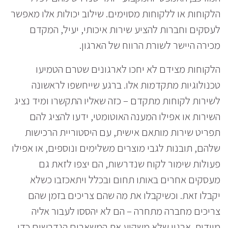
הלקוחות או ללקוחות מסוימים. שילוב יכולות אלו מאפשר
לעסקים וחברות להציע שירות איכותי, יעיל, המקדם
מכירה היישר לשורת הרווח של הארגון.
הלקוחות מצידם לא יחכו לארגונים שטרם הטמיעו
טכנולוגיות מתקדמות אלו. ברגע שייחשפו לראשונה
לשירות לקוחות מתקדם – כזה שאליו התקשרו ומיד נציג
השירות או אפילו המענה האוטומטי, ידעו להציג להם
תפריט שירות מותאם אישית, עם היסטוריית הרכישות
שלהם, תובנות לגבי מוצרים משלימים ונוספים, או אפילו
פעולות שימור לקוח שנדרשות, הם יצפו לזאת גם
מעסקים אחרים באותו תחום ובכלל ויתאכזבו כשלא
יקבלו זאת. וכשיקבלו את מה שהם צריכים בזמן שהם
צריכים מחברה מתחרה – הם לא יהססו לעבור אליה
מיידית. ארגון שלא משקיע את המשאבים הנדרשים כדי