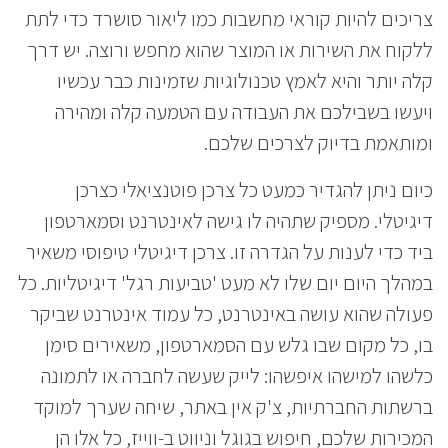
צריכים להיות קוראי מחשבות כמו ליאור סושרד כדי לתת
ללקוח את השירות או המוצר שהוא מחפש ורוצה. יש דרך
קלה יותר והיא לאמץ טכנולוגיות שזמינות כבר עכשיו
ויעשו בשבילכם את העבודה עם הטמעה קלה ומהירה
ומותאמת בדיוק לצרכים שלכם.
כיום ניתן להגדיר כמעט כל צרכן פוטנציאלי כצרכן
דיגיטלי. מספיק שתהיה לו גישה לאינטרנט וסמארטפון
ביד כדי לענות על הגדרה זו. צרכן דיגיטלי טיפוסי משאיר
במהלך היום יום שלו לא מעט 'טביעות רגל' דיגיטליות. כל
פעולה שהוא עושה באינטרנט, כל עמוד אינטרנט שביקר
בו, כל מקום שבו גלש עם הסמארטפון, משאירים סימן
כלשהו למישהו איפשהו: לייק שעשה לחברה או לתמונה
ברשתות החברתיות, צ'ק אין באתר, שיחה שערך למוקד
המכירות שלכם, חיפוש בגוגל וניווט ב-ווייז, כל אלו הן