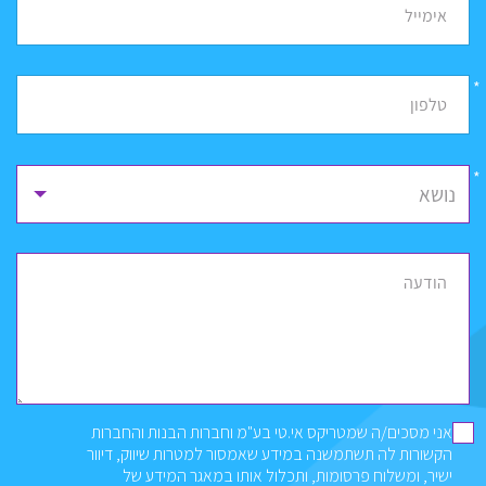
אימייל
*
טלפון
נושא
הודעה
אני מסכים/ה שמטריקס אי.טי בע"מ וחברות הבנות והחברות
הקשורות לה תשתמשנה במידע שאמסור למטרות שיווק, דיוור
ישיר, ומשלוח פרסומות, ותכלול אותו במאגר המידע של