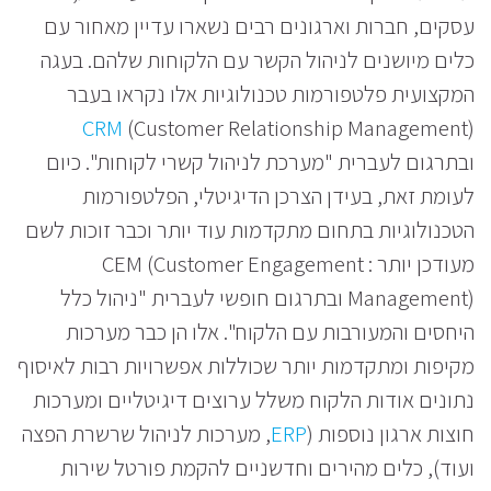
עסקים, חברות וארגונים רבים נשארו עדיין מאחור עם
כלים מיושנים לניהול הקשר עם הלקוחות שלהם. בעגה
המקצועית פלטפורמות טכנולוגיות אלו נקראו בעבר
CRM
(Customer Relationship Management
(
ובתרגום לעברית "מערכת לניהול קשרי לקוחות". כיום
לעומת זאת, בעידן הצרכן הדיגיטלי, הפלטפורמות
הטכנולוגיות בתחום מתקדמות עוד יותר וכבר זוכות לשם
מעודכן יותר : CEM (Customer Engagement
Management) ובתרגום חופשי לעברית "ניהול כלל
היחסים והמעורבות עם הלקוח". אלו הן כבר מערכות
מקיפות ומתקדמות יותר שכוללות אפשרויות רבות לאיסוף
נתונים אודות הלקוח משלל ערוצים דיגיטליים ומערכות
חוצות ארגון נוספות (
ERP
, מערכות לניהול שרשרת הפצה
ועוד), כלים מהירים וחדשניים להקמת פורטל שירות