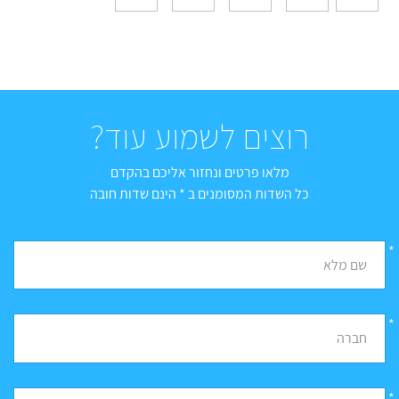
רוצים לשמוע עוד?
מלאו פרטים ונחזור אליכם בהקדם
כל השדות המסומנים ב * הינם שדות חובה
*
שם מלא
*
חברה
*