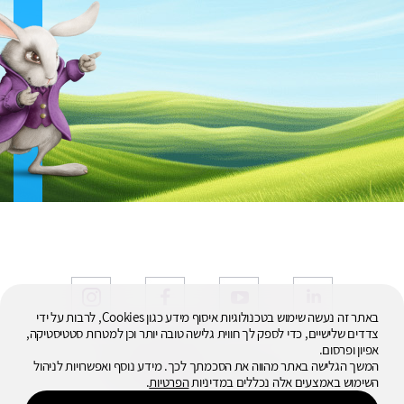
באתר זה נעשה שימוש בטכנולוגיות איסוף מידע כגון Cookies, לרבות על ידי
צדדים שלישיים, כדי לספק לך חווית גלישה טובה יותר וכן למטרות סטטיסטיקה,
אפיון ופרסום.
© 2026
המשך הגלישה באתר מהווה את הסכמתך לכך. מידע נוסף ואפשרויות לניהול
כל הזכויות שמורות
השימוש באמצעים אלה נכללים במדיניות
הפרטיות
.