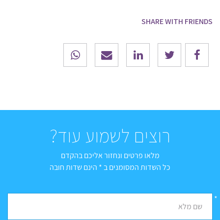
SHARE WITH FRIENDS
רוצים לשמוע עוד?
מלאו פרטים ונחזור אליכם בהקדם
כל השדות המסומנים ב * הינם שדות חובה
*
שם מלא