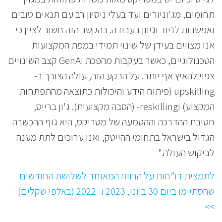
תחומים, מג'וניורים ועד בעלי ניסיון רב עם תנאים טובים
ואפשרות לניוד וגיוון בעבודה. בהקשר הזה חשוב לציין כי
אנו מצויים בעידן של שינוי תמידי במפת המקצועות
הטכנולוגיים, כאשר בעקבות מהפכת GenAI קצב השינויים
צפוי להאיץ אף יותר. על הרקע הזה, עולה הצורך ב-
upskilling (פיתוח הידע והיכולות כתוצאה מהתפתחות
המקצוע) וreskilling- (הסבה מקצועית). ג'ון ברייס,
חטיבת ההדרכה וההטמעה של מטריקס, היא גוף ההכשרה
הגדול בישראל בתחומי ההייטק, ואנו ערוכים לתת מענה
לביקוש העולה."
לתמצית דו”חות על הרווח המאוחד לשלושת החודשים
שהסתיימו ביום 30 ביוני, 2023 ו- 2022 (באלפי שקלים)
>>