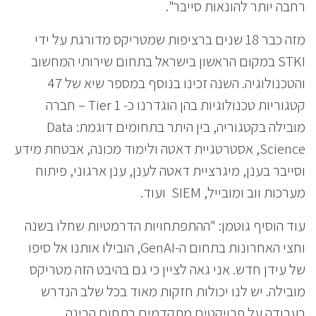
רחבה יותר להונאות סייבר".
מזה כבר 18 שנים ברציפות שמטריקס מדורגת על ידי
STKI במקום הראשון בישראל בתחום שירותי המחשוב
והטכנולוגיה. השנה זכינו בנוסף במספר שיא של 47
קטגוריות טכנולוגיות בהן הוגדרנו כ- Tier 1 – חברה
מובילה בקטגוריה, בין היתר בתחומים דוגמת: Data
Science, אסטרטגיית דאטה ולימוד מכונה, אבטחת מידע
וסייבר בענן, מיגרציית דאטה לענן, ענן ארגוני, פיתוח
מערכות ווב ומובייל, SIEM ועוד.
עוד הוסיף גוטמן: "ההתפתחויות הדרמטיות שחלו בשנה
וחצי האחרונות בתחום ה-GenAI, הובילו אותנו אל סיפו
של עידן חדש. אני גאה לציין כי גם בהיבט הזה מטריקס
מובילה. יש לנו יכולות חזקות מאוד בכל שלב הנדרש
בעבודה על פרויקטים מתקדמים בתחום הבינה