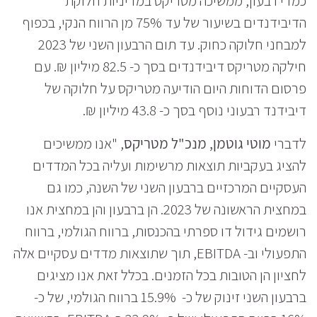
כמדי רבעון, ממשיכה מטריקס במדיניות חלוקת
הדיבידנדים בשיעור של עד 75% מן הרווח הנקי, בכפוף
למבחני חלוקה כחוק. עד תום הרבעון השני של 2023
חילקה מטריקס דיבידנדים בסך כ- 82.5 מיליון ₪. עם
פרסום הדוחות היום הודיעה מטריקס על חלוקה של
דיבידנד רבעוני נוסף בסך כ- 43.8 מיליון ₪.
לדברי
מוטי גוטמן, מנכ"ל מטריקס
, "אנו ממשיכים
להציג בעקביות תוצאות מרשימות ועליה בכל המדדים
העסקיים המרכזיים ברבעון השני של השנה, כמו גם
במחצית הראשונה של 2023. הן ברבעון והן במחצית אנו
רושמים גידול דו ספרתי בהכנסות, ברווח הגולמי, ברווח
התפעולי וב- EBITDA, תוך שתוצאות מדדים עסקיים אלה
לחציון הן הטובות בכל הזמנים. בכלל זאת אנו מציגים
ברבעון השני זינוק של כ- 15.9% ברווח הגולמי, של כ-