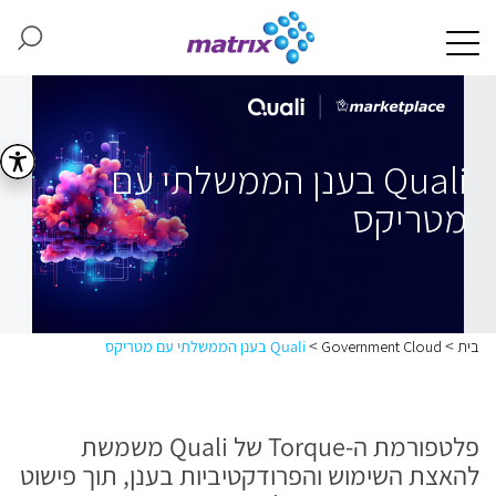
Quali בענן הממשלתי עם
מטריקס
>
>
בית
Government Cloud
Quali בענן הממשלתי עם מטריקס
פלטפורמת ה-Torque של Quali משמשת
להאצת השימוש והפרודקטיביות בענן, תוך פישוט