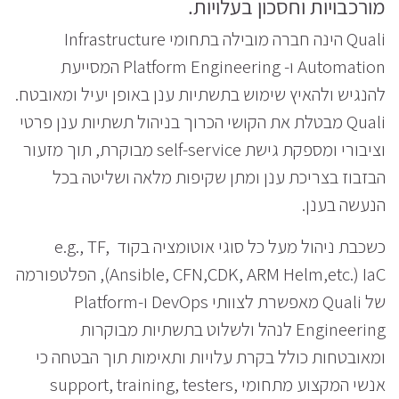
מורכבויות וחסכון בעלויות.
Quali הינה חברה מובילה בתחומי Infrastructure
Automation ו- Platform Engineering המסייעת
להנגיש ולהאיץ שימוש בתשתיות ענן באופן יעיל ומאובטח.
Quali מבטלת את הקושי הכרוך בניהול תשתיות ענן פרטי
וציבורי ומספקת גישת self-service מבוקרת, תוך מזעור
הבזבוז בצריכת ענן ומתן שקיפות מלאה ושליטה בכל
הנעשה בענן.
כשכבת ניהול מעל כל סוגי אוטומציה בקוד e.g., TF,
Ansible, CFN,CDK, ARM Helm,etc.) IaC), הפלטפורמה
של Quali מאפשרת לצוותי DevOps ו-Platform
Engineering לנהל ולשלוט בתשתיות מבוקרות
ומאובטחות כולל בקרת עלויות ותאימות תוך הבטחה כי
אנשי המקצוע מתחומי support, training, testers,