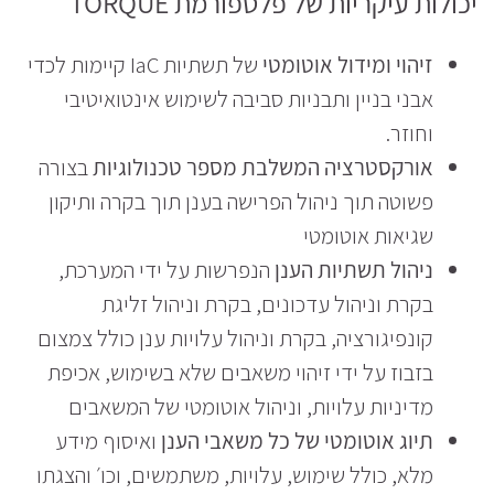
יכולות עיקריות של פלטפורמת TORQUE
זיהוי ומידול אוטומטי
של תשתיות IaC קיימות לכדי
אבני בניין ותבניות סביבה לשימוש אינטואיטיבי
וחוזר.
אורקסטרציה המשלבת מספר טכנולוגיות
בצורה
פשוטה תוך ניהול הפרישה בענן תוך בקרה ותיקון
שגיאות אוטומטי
ניהול תשתיות הענן
הנפרשות על ידי המערכת,
בקרת וניהול עדכונים, בקרת וניהול זליגת
קונפיגורציה, בקרת וניהול עלויות ענן כולל צמצום
בזבוז על ידי זיהוי משאבים שלא בשימוש, אכיפת
מדיניות עלויות, וניהול אוטומטי של המשאבים
תיוג אוטומטי של כל משאבי הענן
ואיסוף מידע
מלא, כולל שימוש, עלויות, משתמשים, וכו׳ והצגתו