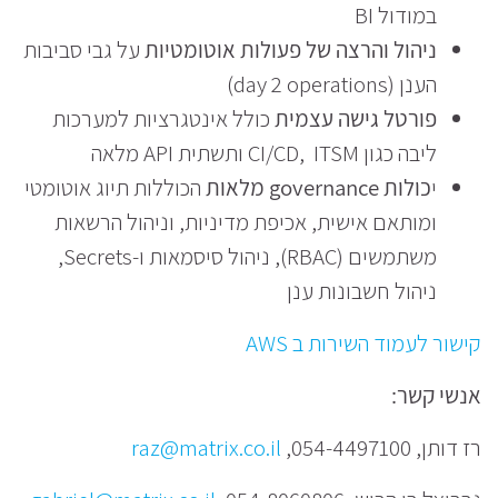
במודול BI
ניהול והרצה של פעולות אוטומטיות
על גבי סביבות
הענן (day 2 operations)
פורטל גישה עצמית
כולל אינטגרציות למערכות
ליבה כגון CI/CD, ITSM ותשתית API מלאה
י
כולות governance מלאות
הכוללות תיוג אוטומטי
ומותאם אישית, אכיפת מדיניות, וניהול הרשאות
משתמשים (RBAC), ניהול סיסמאות ו-Secrets,
ניהול חשבונות ענן
קישור לעמוד השירות ב AWS
אנשי קשר:
רז דותן, 054-4497100,
raz@matrix.co.il