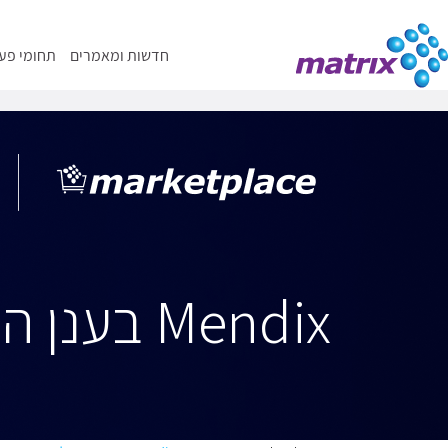
חדשות ומאמרים
תחומי פעי
Mendix בענן הממשלתי עם מטריקס