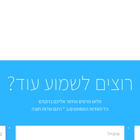
רוצים לשמוע עוד?
מלאו פרטים ונחזור אליכם בהקדם
כל השדות המסומנים ב * הינם שדות חובה
*
נ
אימייל