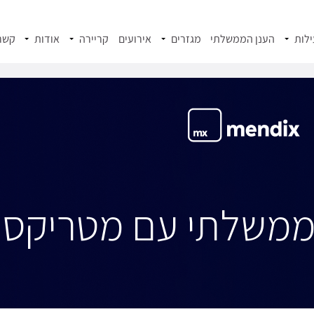
לות
הענן הממשלתי
מגזרים
אירועים
קריירה
אודות
קשר