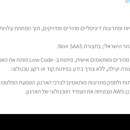
ח אפליקציות ופתרונות דיגיטליים מהירים ומדויקים, תוך הפחתת עלויות
בעידן הדיגיטלי של היום, בו נדרשים פתרונות מהירים ומותאמים אישית, פית
רה יעילה, ללא צורך בידע בפיתוח קוד או רקע טכנולוגי.
ת תהליך הפיתוח ולספק פתרונות מותאמים לצרכי הארגון. הטמעת הפלטפ
גון.