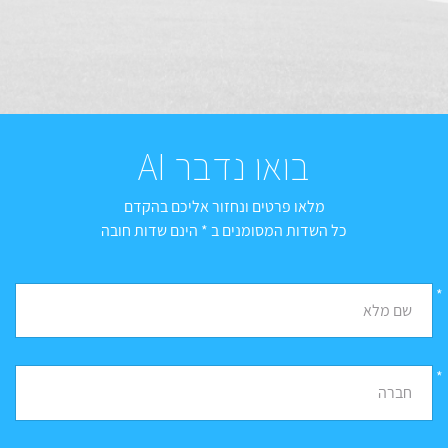
בואו נדבר AI
מלאו פרטים ונחזור אליכם בהקדם
כל השדות המסומנים ב * הינם שדות חובה
*
שם מלא
*
חברה