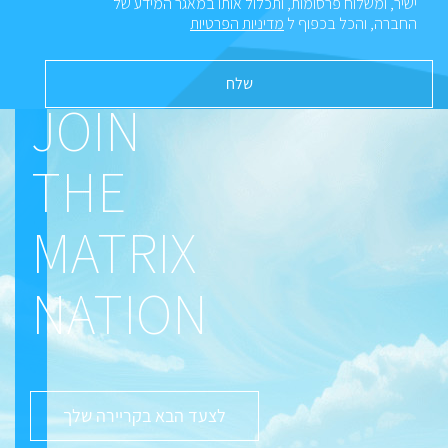
ישיר, ומשלוח פרסומות, ותכלול אותו במאגר המידע של
החברה, והכל בכפוף ל
מדיניות הפרטיות
JOIN
THE
MATRIX
NATION
לצעד הבא בקריירה שלך