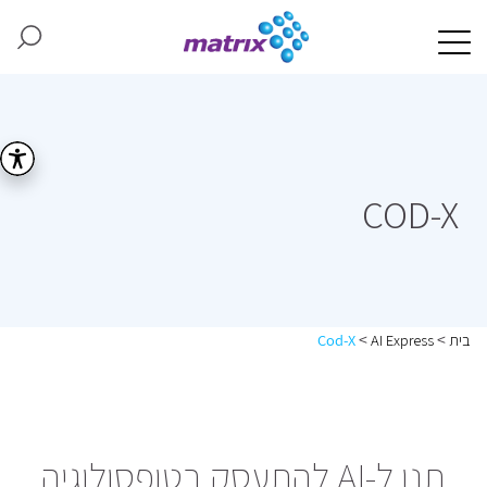
COD-X
>
>
בית
AI Express
Cod-X
תנו ל-AI להתעסק בטופסולוגיה