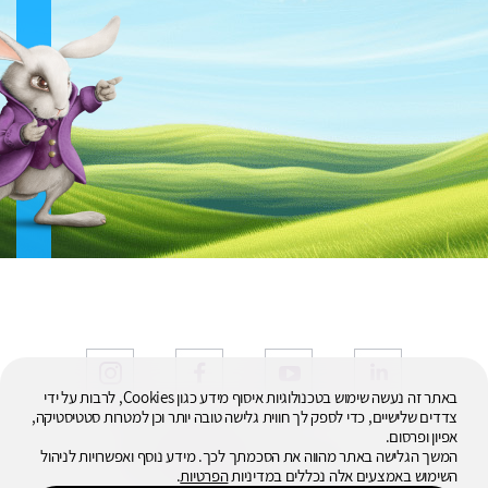
באתר זה נעשה שימוש בטכנולוגיות איסוף מידע כגון Cookies, לרבות על ידי
צדדים שלישיים, כדי לספק לך חווית גלישה טובה יותר וכן למטרות סטטיסטיקה,
אפיון ופרסום.
© 2026
המשך הגלישה באתר מהווה את הסכמתך לכך. מידע נוסף ואפשרויות לניהול
כל הזכויות שמורות
השימוש באמצעים אלה נכללים במדיניות
הפרטיות
.