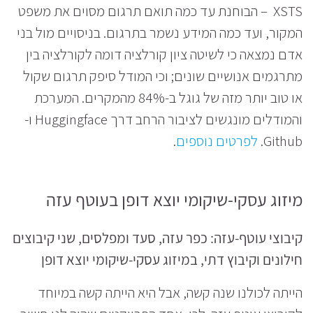
XSTS – הבוחנת עד כמה תואם תרגום מסוים את משפט
המקור, ועד כמה המידע נשמר בתרגום. בניסויים מול בני
אדם נמצאה כי לשיטה ציון קורלציה דומה לקורלציה בין
מתרגמים אנושיים שונים; וכי המודל סיפק תרגום שקול
או טוב יותר מזה של גוגל ב-84% מהמקרים. המערכת
והמודלים מונגשים לציבור הרחב דרך Huggingface ו-
Github.
לפרטים נוספים
.
מיזוג עסקי-שיקומי יוצא דופן בעוטף עזה
קיבוצי עוטף-עזה: כפר עזה, סעד ומפלסים, שני קיבוצים
חילונים וקיבוץ דתי, במיזוג עסקי-שיקומי יוצא דופן
הייתה לכולנו שנה קשה, אבל היא הייתה קשה במיוחד