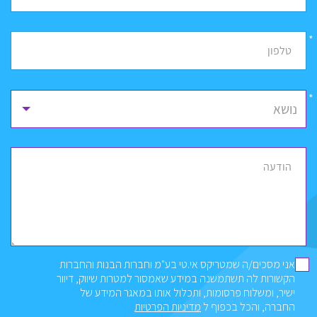
*
טלפון
נושא
הודעה
אני מסכים/ה שמטריקס אי.טי בע"מ וחברות הבנות והחברות
הקשורות לה תשתמשנה במידע שאמסור למטרות שיווק, דיוור
ישיר, ומשלוח פרסומות, ותכלול אותו במאגר המידע של
החברה, והכל בכפוף ל
מדיניות הפרטיות