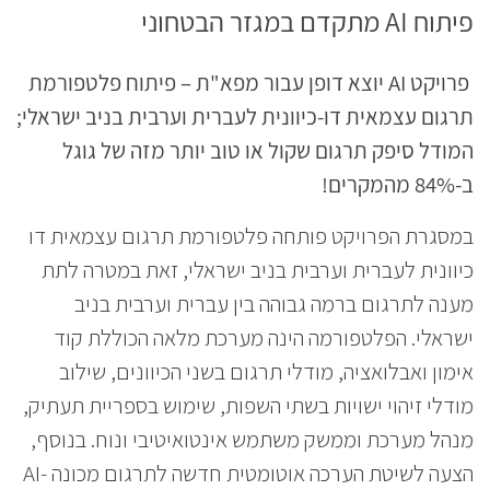
פיתוח
AI
מתקדם במגזר הבטחוני
פרויקט
AI
יוצא דופן עבור מפא"ת – פיתוח פלטפורמת
תרגום עצמאית דו-כיוונית לעברית וערבית בניב ישראלי
;
המודל סיפק תרגום שקול או טוב יותר מזה של גוגל
ב-84% מהמקרים!
במסגרת הפרויקט פותחה פלטפורמת תרגום עצמאית דו
כיוונית לעברית וערבית בניב ישראלי, זאת במטרה לתת
מענה לתרגום ברמה גבוהה בין עברית וערבית בניב
ישראלי. הפלטפורמה הינה מערכת מלאה הכוללת קוד
אימון ואבלואציה, מודלי תרגום בשני הכיוונים, שילוב
מודלי זיהוי ישויות בשתי השפות, שימוש בספריית תעתיק,
מנהל מערכת וממשק משתמש אינטואיטיבי ונוח. בנוסף,
הצעה לשיטת הערכה אוטומטית חדשה לתרגום מכונה AI-