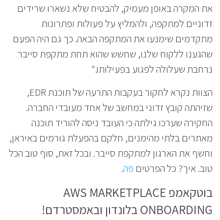
את המקרה באופן מעמיק, להבטיח שלא נשארו שרידים
זדוניים למתקפה, ולהמליץ על פעולות ופתרונות
מתקדמים שימנעו את המתקפה הבאה. כך גם היה הפעם
שהגענו ללקוח שלנו, שחשש שהוא תחת מתקפת סייבר
נרחבת שעלולה לפגוע בפעילותו."
הצוות נקרא לחקור בעקבות התרעה של תוכנת EDR,
שזיהתה קובץ זדוני במחשב של אחד מעובדי החברה.
החקירה שערכו גילתה כי העובד ניסה להוריד תוכנה
מאתרים בלתי מהימנים, חלקם בהפעלת גורמים באיראן,
וחשף את הארגון למתקפת סייבר. ובכל זאת, סוף טוב הכל
טוב. איך? כל הפרטים
פה
.
בוטקאמפ
AWS MARKETPLACE
ONBOARDING
בלונדון ובאמסטרדם
!