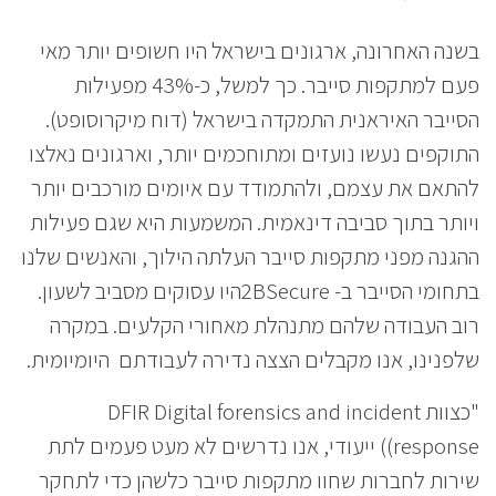
בשנה האחרונה, ארגונים בישראל היו חשופים יותר מאי
פעם למתקפות סייבר. כך למשל, כ-43% מפעילות
הסייבר האיראנית התמקדה בישראל (דוח מיקרוסופט).
התוקפים נעשו נועזים ומתוחכמים יותר, וארגונים נאלצו
להתאם את עצמם, ולהתמודד עם איומים מורכבים יותר
ויותר בתוך סביבה דינאמית. המשמעות היא שגם פעילות
ההגנה מפני מתקפות סייבר העלתה הילוך, והאנשים שלנו
בתחומי הסייבר ב- 2BSecureהיו עסוקים מסביב לשעון.
רוב העבודה שלהם מתנהלת מאחורי הקלעים. במקרה
שלפנינו, אנו מקבלים הצצה נדירה לעבודתם היומיומית.
"כצוות DFIR Digital forensics and incident
response)) ייעודי, אנו נדרשים לא מעט פעמים לתת
שירות לחברות שחוו מתקפות סייבר כלשהן כדי לתחקר