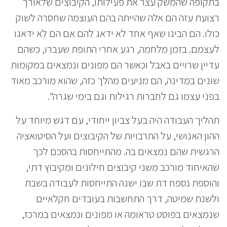
בתקופה שהמשק עצר את פעילותו, הקיבוצים שלאורך
רצועת עזה הם אלה שהייתה בהם העוצמה שחסרה לשוק
כולו. הם הבינו שאף אחד לא ידאג להם אם הם לא ידאגו
לעצמם. בזמן מלחמה, רגע אחרי התופת שעברו, כשהם
עדיין שרויים באבל וכאשר הם מפונים ונמצאים במקומות
שונים במדינה, הם מניעים מהלך כזה, שהוא מורכב מאוד
בפני עצמו גם לחברות רגילות וגם בימי שגרה".
תהליך העבודה היה בעל צביון ייחודי, עם דגש מיוחד על
ההון האנושי, על התרבויות של הקיבוצים ועל הסיטואציה
הרגשית שהם נמצאים בה. מהתייחסות בהסכם לכך
שהאיחוד מורכב משני קיבוצים חילונים ומקיבוץ דתי,
והוספת נספח דת שבו ישנה התייחסות לעבודה בשבת
ולשנת שמיטה, דרך התחשבות בעובדים חקלאיים
שנמצאים בפוסט טראומה או מפונים ונמצאים במרכז,