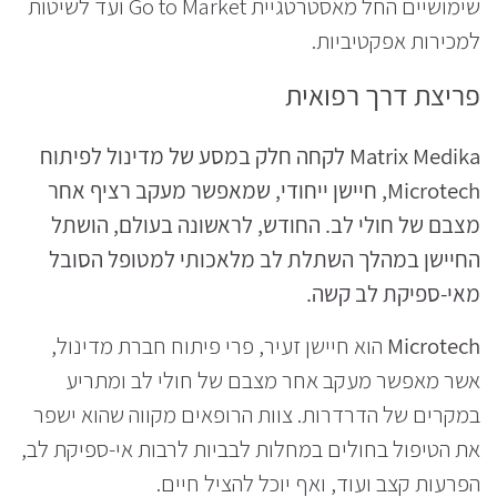
שימושיים החל מאסטרטגיית Go to Market ועד לשיטות
למכירות אפקטיביות.
פריצת דרך רפואית
Matrix Medika
לקחה חלק במסע של מדינול לפיתוח
Microtech
, חיישן ייחודי, שמאפשר מעקב רציף אחר
מצבם של חולי לב. החודש, לראשונה בעולם, הושתל
החיישן במהלך השתלת לב מלאכותי למטופל הסובל
מאי-ספיקת לב קשה.
Microtech
הוא חיישן זעיר, פרי פיתוח חברת מדינול,
אשר מאפשר מעקב אחר מצבם של חולי לב ומתריע
במקרים של הדרדרות. צוות הרופאים מקווה שהוא ישפר
את הטיפול בחולים במחלות לבביות לרבות אי-ספיקת לב,
הפרעות קצב ועוד, ואף יוכל להציל חיים.