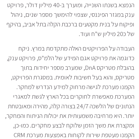
הנמצא בשנתו השנייה, ומוערך ב-40 מיליון דולר, פרויקט
ענק במגזר הפיננסי, שצפוי להימשך מספר שנים, ניהול
ופיקוח על בנית מקטעים ברכבת הקלה בתל אביב, בהיקף
של כ20 מיליון ש"ח ועוד.
העבודה על הפרויקטים האלה מתקדמת במרץ. ניקח
כדוגמה את פרויקט אגם המידע של הלמ"ס, פרויקט ענק,
בהובלת מטריקס DnA, שמערב מספר יחידות בתוך
מטריקס, והוא בעל חשיבות לאומית. במסגרת הפרויקט,
הקמנו מערכת לגישה מרחוק למידע הנדרש למחקר.
המערכת מאפשרת לחוקרים בכל הארץ לגשת למאגרי
הנתונים של הלשכה 24/7 בצורה קלה, מהירה ומאובטחת
יותר. היא מרחיבה משמעותית את יכולות הניתוח והמחקר,
ומקצרת את משך הזמן שלוקח לבצע מחקרים. כמו-כן,
הקמנו מעטפת שירות לקוחות באמצעות מערכת CRM