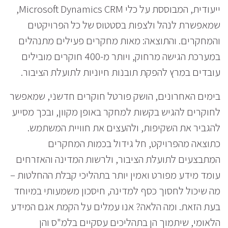
ייעודית, המבוססת על כלי Microsoft Dynamics CRM,
שמאפשרת לנהל ולצפות בסטטוס של כל הפרויקטים
והמחקרים. והתוצאה: מאות מחקרים פעילים מתנהלים
במערכת הגישה מרחוק, ויותר מ-400 חוקרים מובילים
עובדים במרץ להפקת תובנות חיוניות לתועלת הציבור.
בימים האחרונים, הושק פורטל חוקרים חדשני, שמאפשר
לחוקרים להגיש בקשות למחקר באופן מקוון, ובכך מסייע
להגביר את השקיפות, ולהעצים את חוויית המשתמש.
כתוצאה מהפרויקט, חל גידול בכמות המחקרים
המתבצעים לתועלת הציבור, ולרשות המדינה והאזרחים
עומד מידע מפורט ואמין יותר בתהליכי קבלת ההחלטות –
מה שיכול לחסוך כסף למדינה, חיסכון משמעותי במיוחד
בעת הזאת. ומה הלאה? אנו עמלים על הקמת אגם המידע
הלאומי, שיתמוך הן בתהליכים עסקיים בלמ"ס והן