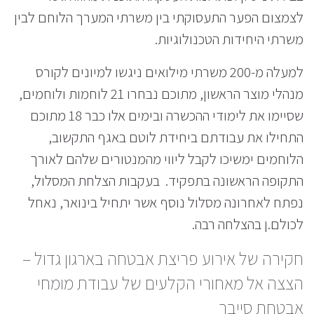
לצמצום הפער התעסוקתי בין משרתי המערך הלוחם לבין
משרתי היחידות הטכנולוגיות.
למעלה מ-200 משרתי מילואים ניגשו למיונים לקורס
מנהלי מוצר הראשון, מתוכם נבחרו 21 לוחמות ולוחמים,
שסיימו את לימודי ההכשרה ובימים אלו כבר 18 מתוכם
התחילו את עבודתם ביחידת לוטם באגף התקשוב,
הלוחמים ימשיכו לקבל ליווי מהמנטורים שלהם לאורך
התקופה הראשונה בתפקיד. בעקבות הצלחת המסלול,
נפתח לאחרונה מסלול נוסף אשר יתחיל בינואר, נאחל
לכולם.ן בהצלחה רבה.
חקירה של אירוע פריצת אבטחה בארגון גדול –
הצצה אל מאחורי הקלעים של עבודת מומחי
אבטחת סייבר