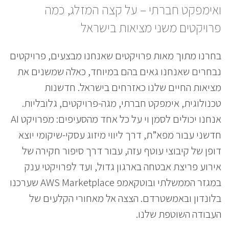
ואימפקט חברתי – על קצה המזלג, כמה
פרויקטים משני מציאות בישראל
בחרנו מתוך מאות פרויקטים שאנחנו מבצעים, פרויקטים
נבחרים שאנחנו גאים בהם במיוחד, כאלה שמשנים את
מציאות החיים שלנו כאזרחים בישראל. חדשנות
טכנולוגית, אימפקט חברתי, מגה-פרויקטים, גלובליות.
אנחנו יכולים לסמן וי על כל אחד מהסעיפים: מפרויקט AI
חדשני עבור מפא”ת, דרך ליווי מיזוג עסקי-שיקומי יוצא
דופן של קיבוצי עוטף עזה, עבור דרך סיפור חקירה של
אירוע פריצת אבטחה בארגון גדול, ועד לפרויקטי ענק
במגזר הממשלתי ובוטקאמפ AWS Marketplace שערכנו
בלונדון ובאמשטרדם. הצצה אל מאחורי הקלעים של
העבודה השוטפת שלנו.