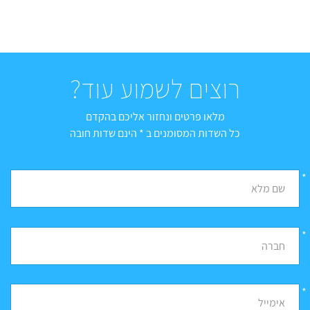
רוצים לשמוע עוד?
מלאו פרטים ונחזור אליכם בהקדם
כל השדות המסומנים ב * הינם שדות חובה
*
שם מלא
*
חברה
*
אימייל