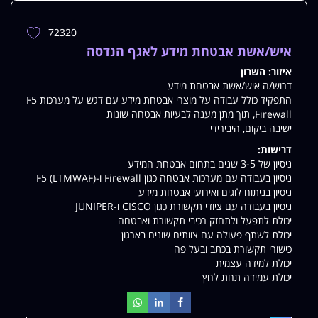
72320
הוספת
משרה
איש/אשת אבטחת מידע לאגף הנדסה
למשרות
איזור:
השרון
שלי
דרוש/ה איש/אשת אבטחת מידע
התפקיד כולל עבודה על מוצרי אבטחת מידע עם דגש על מערכות F5
Firewall, תוך מתן מענה לבעיות אבטחה שונות
ישיבה ביקום, היבירידי
דרישות:
ניסיון של 3-5 שנים בתחום אבטחת המידע
ניסיון בעבודה עם מערכות אבטחה כגון Firewall ו-F5 (LTMWAF)
ניסיון בניתוח לוגים ואירועי אבטחת מידע
ניסיון בעבודה עם ציודי תקשורת כגון CISCO ו-JUNIPER
יכולת לתפעל ולתחזק רכיבי תקשורת ואבטחה
יכולת לשתף פעולה עם צוותים שונים בארגון
כישורי תקשורת בכתב ובעל פה
יכולת למידה עצמית
יכולת עמידה תחת לחץ