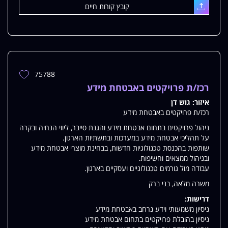
קובץ קורות חיים
עלאת
75788
הוספת
משרה
רכז/ת פרויקטים באבטחת מידע
למשרות
איזור:
גוש דן
שלי
רכז/ת פרויקטים באבטחת מידע
ניהול פרויקטים בתחום אבטחת מידע והגנת סייבר, ליווי הנחיה ובקרה
על תהליכי אבטחת מידע במערכות ובתשתיות הארגון.
שותפות בהכנסת טכנולוגיות חדשות, בבחינת מוצרי אבטחת מידע
ובניהול ממצאים וחשיפות.
עבודה מול גורמים טכנולוגיים ועסקיים בארגון.
משרה מלאה, בני ברק
דרישות:
ניסיון משמעותי וידע נרחב באבטחת מידע
ניסיון בהובלת פרויקטים בתחום אבטחת מידע