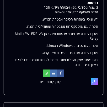
דרישות:
3 שנות ניסיון בייעעוץ אבטחת מידע- חובה
הבנה מעמיקה בתקשורת ורשתות.
ידע וניסיון בעולמות הסייבר ואבטחת המידע.
היכרות עם ארכיטקטורות מאובטחות ומתודולוגיות הגנה.
ניסיון בעבודה עם מוצרי אבטחת מידע כגון FW, EDR, AV ו-Mail
Relay.
היכרות עם סביבות Windows ו-Linux.
ניסיון בעבודה עם רכיבי תקשורת וציוד קצה.
יכולת ייעוץ, אפיון והובלת פתרונות מול לקוחות וגורמים טכנולוגיים.
רישיון נהיגה חובה
קובץ קורות חיים
עלאת