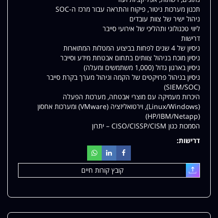
תכנון מערכות ניטור, פיקוח והתראה עבור מרכז ה-SOC
ניהול ישיר של צוות עובדים
ליווי טכנולוגי ותהליכי של אירועי סייבר
דרישות
ניסיון של 4 שנים לפחות בביצוע המטלות המתוארות
ניסיון מוכח בניהול צוותים בתחום אבטחת מידע וסייבר
ניסיון בארגון גדול (1,000 משתמשים ומעלה)
ניסיון בניהול פרויקטים של הקמה וניהול מערך בקרת סייבר
(SIEM/SOC)
היכרות מעמיקה עם מוצרי אבטחה, מערכות הפעלה
(Linux/Windows), וירטואליזציה (VMware) ומערכות אחסון
(HP/IBM/Netapp)
הסמכות כגון CISO/CISSP/CISM – יתרון
דרישות:
קובץ קורות חיים
עלאת