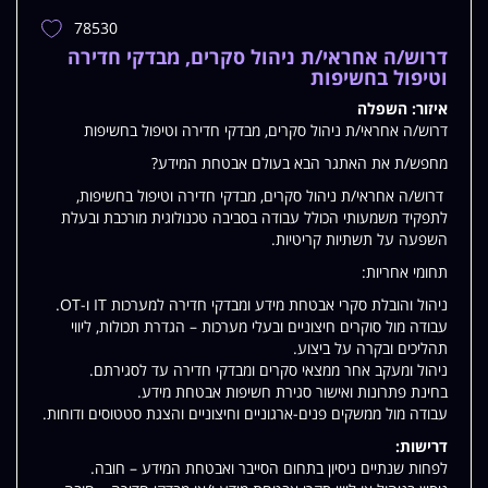
78530
הוספת
משרה
דרוש/ה אחראי/ת ניהול סקרים, מבדקי חדירה
למשרות
וטיפול בחשיפות
שלי
איזור:
השפלה
דרוש/ה אחראי/ת ניהול סקרים, מבדקי חדירה וטיפול בחשיפות
מחפש/ת את האתגר הבא בעולם אבטחת המידע?
דרוש/ה אחראי/ת ניהול סקרים, מבדקי חדירה וטיפול בחשיפות,
לתפקיד משמעותי הכולל עבודה בסביבה טכנולוגית מורכבת ובעלת
השפעה על תשתיות קריטיות.
תחומי אחריות:
ניהול והובלת סקרי אבטחת מידע ומבדקי חדירה למערכות IT ו-OT.
עבודה מול סוקרים חיצוניים ובעלי מערכות – הגדרת תכולות, ליווי
תהליכים ובקרה על ביצוע.
ניהול ומעקב אחר ממצאי סקרים ומבדקי חדירה עד לסגירתם.
בחינת פתרונות ואישור סגירת חשיפות אבטחת מידע.
עבודה מול ממשקים פנים-ארגוניים וחיצוניים והצגת סטטוסים ודוחות.
דרישות:
לפחות שנתיים ניסיון בתחום הסייבר ואבטחת המידע – חובה.