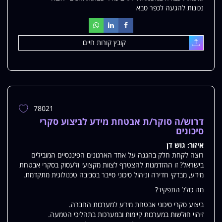
נכונות להגעה לכפר סבא
קובץ קורות חיים
עלאת
78021
הוספת
משרה
דרוש/ה סוקר/ת אבטחת מידע לביצוע סקרי
למשרות
סיכונים
שלי
איזור:
גוש דן
רוצה לקחת חלק בהגנה על אחד הארגונים הפיננסיים המובילים
בישראל? זו ההזדמנות להצטרף לצוות מקצועי ולעסוק בסקרי אבטחת
מידע, מבדקי חדירה וניהול סיכוני סייבר בסביבה טכנולוגית מתקדמת.
מה כולל התפקיד?
ביצוע סקרי סיכוני אבטחת מידע למערכות החברה.
זיהוי חולשות במערכות קיימות ובמערכות בתהליכי הטמעה.