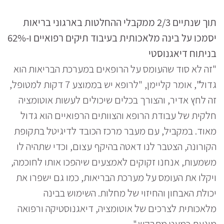
תוך שנתיים 2/3 ממקבלי ההחלטות בארגוני בריאות
יסמכו על בינה מלאכותית בעיבוד תיקים רפואיים ו-62%
בניתוח דיאגנוסטי
"זה לא סוד שהעומס על הרופאים במערכת הבריאות הוא
גדול", אומר קליימן, "לרופא יש בממוצע 7 דקות למטופל,
זה לחץ אדיר, והצורך בכלים שיכולים לעשות אוטומציה
חלקית של עבודת הרופא והצוותים הרפואיים הוא גדול
מאוד. במקביל, עם מעבר מרכז הכובד לדיגיטל בתקופת
הקורונה, הצטבר לנו דאטה בהיקף עצום, וכדי שתהיה לו
משמעות, אנחנו זקוקים לאמצעים שיהפכו אותו לחוכמה,
ויקלו את העומס על מערכת הבריאות, כמו גם ישפרו את
יכולת האבחון והחיזוי של מחלות. השימוש בבינה
מלאכותית לצרכים של אוטומציה, דיאגנוסטיקה ורפואה
מונעת כמעט מתבקש."