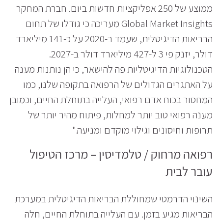
ממוצע של 250 אפליקציות חדשות ביום. חברת המחקר
Global Market Insights מעריכה כי גודלו של תחום
הבריאות הדיגיטלית, שעמד ב-2020 על כ-141 מיליארד
דולר, יזנק פי 3 ל-427 מיליארד דולר ב-2027.
הטכנולוגיות הדיגיטליות פה להישאר, כי הן נותנות מענה
על האתגרים הגדולים של הרפואה בתקופה שלנו, כמו
המחסור בכוח אדם רפואי, העלייה בתוחלת החיים, וכמובן
מענה רפואי טוב יותר למחלות, פיתוח מהיר יותר של
תרופות וחיסונים וגילוי מוקדם ומניעה."
רפואה מרחוק / טלמדיסין – מרכז הטיפול
עובר לבית
השינוי הדרמטי שמחוללת הבריאות הדיגיטלית במערכת
הבריאות מגיע בזמן. עם העלייה בתוחלת החיים, חלה