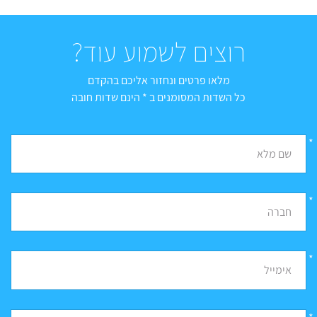
רוצים לשמוע עוד?
מלאו פרטים ונחזור אליכם בהקדם
כל השדות המסומנים ב * הינם שדות חובה
*
שם מלא
*
חברה
*
אימייל