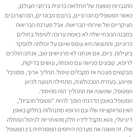
התגברות מואצת של תחלואה כרונית ברחבי העולם,
כאשר המטופלים הכרוניים, ברובם מבוגרים, הם הצרכנים
העיקריים של שירותי הבריאות. אבל מערכת הבריאות
במבנה הנוכחי שלה לא באמת ערוכה לטיפול בחולים
כרוניים, והתוצאה היא עומס ואיום על יכולתה לתפקד
ביעילות. כיום, אם אנחנו לא מרגישים טוב, אנחנו הולכים
לרופא, קובעים פגישה עם מומחה, עושים בדיקות,
מבקשים פענוח אז מקבלים טיפול. תהליך ארוך, מסורבל
ומייגע. בעזרת הטכנולוגיה, מתחילה תנועה לכיוון
המטופל, שתשנה את התהליך הזה מהיסוד.
המטופל באופן הדרגתי הופך להיות "מטופל מהבית",
האינטראקציות שלו עם הרופא מתנהלות בחלקן באופן
דיגיטלי, והוא מקבל לידיו חלק מהאחריות לניהול המחלה
שלו. זה משנה את מערכת היחסים המסורתית בין המטופל