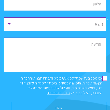
*
טלפון
נושא
הודעה
אני מסכים/ה שמטריקס אי.טי בע"מ וחברות הבנות והחברות
הקשורות לה תשתמשנה במידע שאמסור למטרות שיווק, דיוור
ישיר, ומשלוח פרסומות, ותכלול אותו במאגר המידע של
החברה, והכל בכפוף ל
מדיניות הפרטיות