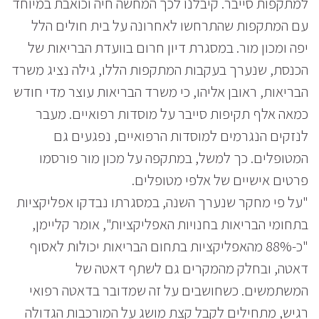
למתקפות סייבר. קיבלנו לכך המחשה חיה וכואבת במיוחד
עם המתקפות שהתרחשו לאחרונה על בית חולים הלל
יפה ומכון מור. במסגרת דיון חרום בוועדת הבריאות של
הכנסת, שנערך בעקבות המתקפות הללו, גילה נציג משרד
הבריאות, ראובן אליהו, כי משרד הבריאות עוצר מדי חודש
כמאה אלף תקיפות סייבר על מוסדות רפואיים. מעבר
לנזקים הנגרמים למוסדות הרפואיים, נפגעים גם
המטופלים. כך למשל, במתקפה על מכון מור פורסמו
פרטים אישיים של אלפי מטופלים.
"על פי מחקר שנערך השנה, במסגרתו נבדקו אפליקציות
בתחומי הבריאות בחנויות האפליקציות", אומר קליימן,
"כ-88% מהאפליקציות בתחום הבריאות יכולות לאסוף
דאטה, ובחלק מהמקרים גם לשתף דאטה של
המשתמשים. כשחושבים על זה שמדובר בדאטה רפואי
רגיש, מתחילים לקבל קצת מושג על המורכבות הגדולה