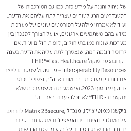
של ניהול והגנה על מידע כזה, כמו גם המורכבות של
הסטנדרטים הרגולטוריים שצריך לתת עליהם את הדעת.
ועוד לא אמרתי מילה על הפורמטים שונים של מערכות
מידע בהם משתמשים ארגונים, או על הצורך לסנכרן בין
מערכות שונות כמו בתי חולים, קופות חולים ועוד. אם
להזכיר דוגמה חמה, שנצטרך לתת עליה את הדעת בשנה
הקרובה: פרוטוקול FHIR®=Fast Healthcare
Interoperability Resources – פרוטוקול שמטרתו לייצר
אחידות בין מערכות הבריאות בארה"ב, וצפוי להיכנס
לתוקף עד סוף 2023. המשמעות היא שמערכות שלא
יתקשרו ב- FHIR® לא יוכלו לעבוד בארה"ב."
ביקשנו ממוטי צ'יקו, מנכ"ל ,Matrix 2Bsecure
להרחיב
על האתגרים הייחודיים המאפיינים את מרחב הסייבר
בתחום הבריאות, במיוחד על רקע מהפכת הבריאות