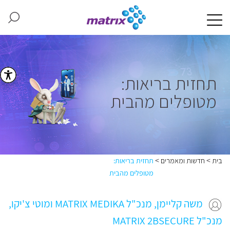
תחזית בריאות:
מטופלים מהבית
>
>
בית
חדשות ומאמרים
תחזית בריאות:
מטופלים מהבית
משה קליימן, מנכ"ל MATRIX MEDIKA ומוטי צ'יקו,
מנכ"ל MATRIX 2BSECURE