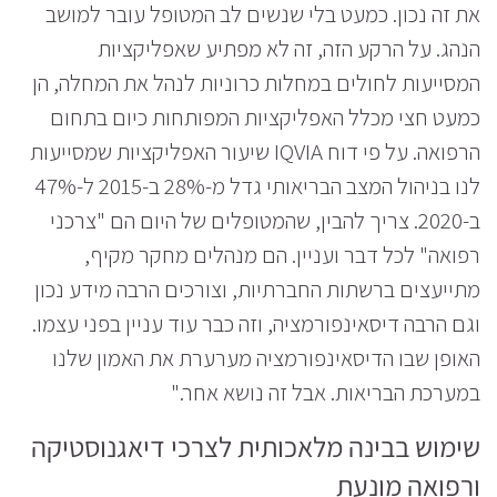
את זה נכון. כמעט בלי שנשים לב המטופל עובר למושב
הנהג. על הרקע הזה, זה לא מפתיע שאפליקציות
המסייעות לחולים במחלות כרוניות לנהל את המחלה, הן
כמעט חצי מכלל האפליקציות המפותחות כיום בתחום
הרפואה. על פי דוח IQVIA שיעור האפליקציות שמסייעות
לנו בניהול המצב הבריאותי גדל מ-28% ב-2015 ל-47%
ב-2020. צריך להבין, שהמטופלים של היום הם "צרכני
רפואה" לכל דבר ועניין. הם מנהלים מחקר מקיף,
מתייעצים ברשתות החברתיות, וצורכים הרבה מידע נכון
וגם הרבה דיסאינפורמציה, וזה כבר עוד עניין בפני עצמו.
האופן שבו הדיסאינפורמציה מערערת את האמון שלנו
במערכת הבריאות. אבל זה נושא אחר."
שימוש בבינה מלאכותית לצרכי דיאגנוסטיקה
ורפואה מונעת