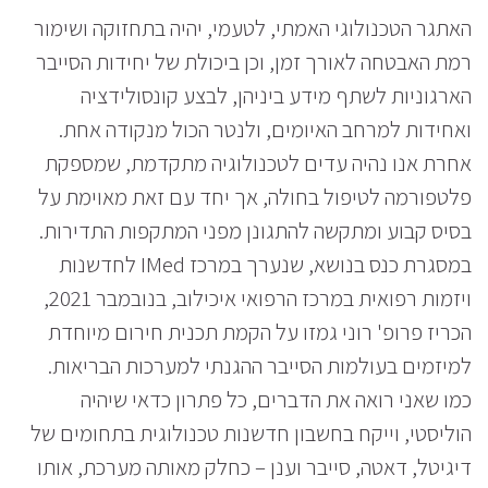
האתגר הטכנולוגי האמתי, לטעמי, יהיה בתחזוקה ושימור
רמת האבטחה לאורך זמן, וכן ביכולת של יחידות הסייבר
הארגוניות לשתף מידע ביניהן, לבצע קונסולידציה
ואחידות למרחב האיומים, ולנטר הכול מנקודה אחת.
אחרת אנו נהיה עדים לטכנולוגיה מתקדמת, שמספקת
פלטפורמה לטיפול בחולה, אך יחד עם זאת מאוימת על
בסיס קבוע ומתקשה להתגונן מפני המתקפות התדירות.
במסגרת כנס בנושא, שנערך במרכז IMed לחדשנות
ויזמות רפואית במרכז הרפואי איכילוב, בנובמבר 2021,
הכריז פרופ' רוני גמזו על הקמת תכנית חירום מיוחדת
למיזמים בעולמות הסייבר ההגנתי למערכות הבריאות.
כמו שאני רואה את הדברים, כל פתרון כדאי שיהיה
הוליסטי, וייקח בחשבון חדשנות טכנולוגית בתחומים של
דיגיטל, דאטה, סייבר וענן – כחלק מאותה מערכת, אותו