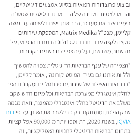
וביצוע פרוצדורות רפואיות בסיוע אמצעים דיגיטליים,
והביאו לצמיחה אדירה של הבריאות הדיגיטלית שמשנה
בימים אלה את מערכת הבריאות. ישבנו לשיחה עם
משה
קליימן, מנכ"ל Matrix Medika
, המספקת שירותים
מקצה לקצה עבור חברות טכנולוגיה בתחום הרפואי, על
חדשנות משבשת, ועל מה צפוי לנו בשנים הקרובות.
"הצמיחה של ענף הבריאות הדיגיטלית צפויה להמשיך
וללוות אותנו גם בעידן הפוסט-קורונה", אומר קליימן,
"כבר היום השילוב של שירותים פרונטליים ומקוונים הפך
לחלק אינטגרלי ממערכת הבריאות וכל מיזם חדש שקם
משלב את הדיגיטל כחלק אינטגרלי מהמוצר, וזאת מגמה
שרק הולכת ומתחזקת. רק כדי לסבר את האוזן, על פי
דוח
IQVIA
, בשנת 2020, התווספו יותר מ-90,000 אפליקציות
בתחום הבריאות הדיגיטלי לחנויות האפליקציות, זה