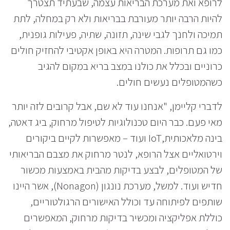
לרופא ואת מערכת הבריאות עצמה, שבעתיד תצטרך
להיות הרבה יותר מעורבת בבריאות ולא רק במחלה, לתת
תמיכה ולחנך לגבי שינה, תזונה, שתיה, פעילות גופנית,
כמו גם תרופות. המטרה היא באופן אקטיבי להחזיק חולים
כרוניים ובכלל את כולנו במצב בריא במקום להגיב
כשהמטופלים נעשים חולים.
לדברי קליימן, "אנחנו עוד לא שם, אבל קרובים לזה יותר
מאי פעם. כבר היום טכנולוגיות לטיפול מרחוק, ביג דאטה,
בינה מלאכותית,IoT ועוד – מאפשרות לקיים ביקורים
וירטואליים אצל הרופא, לנטר מרחוק את מצבם הבריאותי
של המטופלים, לבצע בדיקות מהבית באמצעות מכשור
חדיש ועוד. למשל, מערכת נונגון (Nonagon), אשר היינו
שותפים לפיתוחה עד וכולל האישורים הרגולטוריים,
כוללת אפליקציה ומכשיר בדיקות מרחוק, המאפשרים